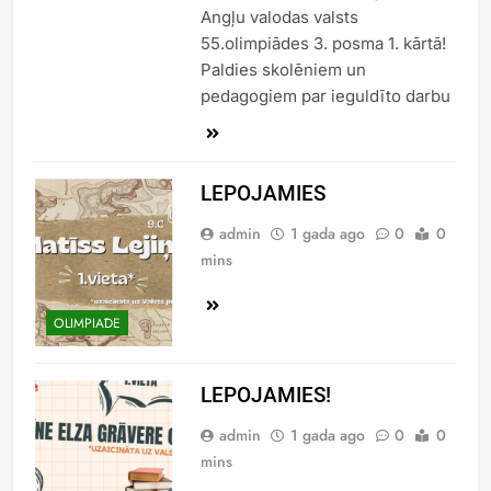
Angļu valodas valsts
55.olimpiādes 3. posma 1. kārtā!
Paldies skolēniem un
pedagogiem par ieguldīto darbu
LEPOJAMIES
admin
1 gada ago
0
0
mins
OLIMPIĀDE
LEPOJAMIES!
admin
1 gada ago
0
0
mins