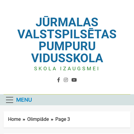
Skip
to
content
JŪRMALAS
VALSTSPILSĒTAS
PUMPURU
VIDUSSKOLA
SKOLA IZAUGSMEI
MENU
Home
Olimpiāde
Page 3