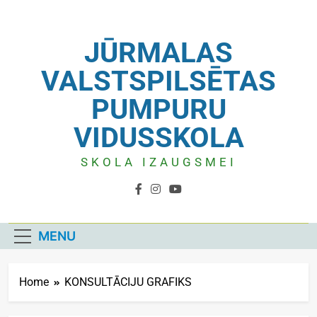
JŪRMALAS
VALSTSPILSĒTAS
PUMPURU
VIDUSSKOLA
SKOLA IZAUGSMEI
MENU
Home
KONSULTĀCIJU GRAFIKS