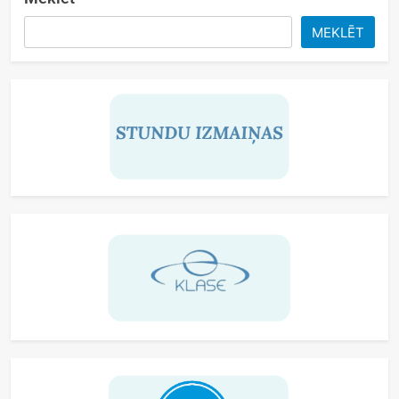
MEKLĒT