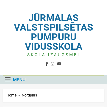
JŪRMALAS
VALSTSPILSĒTAS
PUMPURU
VIDUSSKOLA
SKOLA IZAUGSMEI
MENU
Home
Nordplus