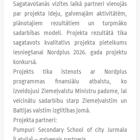
Sagatavošanās vizītes laikā partneri vienojās
par projekta ideju, galvenajām aktivitātēm,
plānotajiem rezultātiem un turpmāko
sadarbības modeli. Projekta rezultātā tika
sagatavots kvalitatīvs projekta pieteikums
iesniegšanai Nordplus 2026. gada projektu
konkursā.
Projekts tika īstenots ar Nordplus
programmas finansiālu atbalstu, ko
izveidojusi Ziemeļvalstu Ministru padome, lai
veicinātu sadarbību starp Ziemeļvalstīm un
Baltijas valstīm izglītības jomā.
Projekta partneri:
Pumpuri Secondary School of city Jurmala
(Latvija) – galvenais partneris