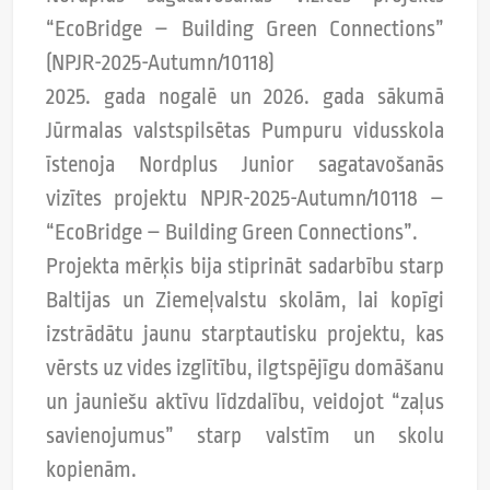
“EcoBridge – Building Green Connections”
(NPJR-2025-Autumn/10118)
2025. gada nogalē un 2026. gada sākumā
Jūrmalas valstspilsētas Pumpuru vidusskola
īstenoja Nordplus Junior sagatavošanās
vizītes projektu NPJR-2025-Autumn/10118 –
“EcoBridge – Building Green Connections”.
Projekta mērķis bija stiprināt sadarbību starp
Baltijas un Ziemeļvalstu skolām, lai kopīgi
izstrādātu jaunu starptautisku projektu, kas
vērsts uz vides izglītību, ilgtspējīgu domāšanu
un jauniešu aktīvu līdzdalību, veidojot “zaļus
savienojumus” starp valstīm un skolu
kopienām.