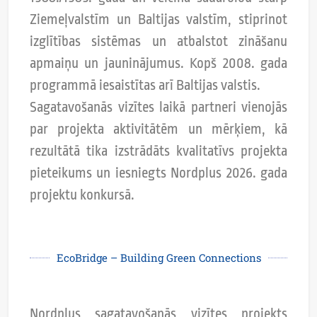
Ziemeļvalstīm un Baltijas valstīm, stiprinot
izglītības sistēmas un atbalstot zināšanu
apmaiņu un jauninājumus. Kopš 2008. gada
programmā iesaistītas arī Baltijas valstis.
Sagatavošanās vizītes laikā partneri vienojās
par projekta aktivitātēm un mērķiem, kā
rezultātā tika izstrādāts kvalitatīvs projekta
pieteikums un iesniegts Nordplus 2026. gada
projektu konkursā.
EcoBridge – Building Green Connections
Nordplus sagatavošanās vizītes projekts