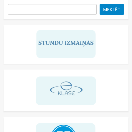
MEKLĒT