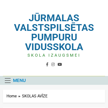
JŪRMALAS
VALSTSPILSĒTAS
PUMPURU
VIDUSSKOLA
SKOLA IZAUGSMEI
MENU
Home
SKOLAS AVĪZE