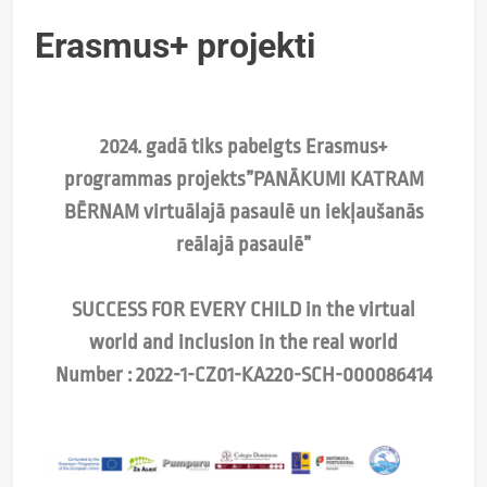
Erasmus+ projekti
2024. gadā tiks pabeigts Erasmus+
programmas projekts
”PANĀKUMI KATRAM
BĒRNAM virtuālajā pasaulē un iekļaušanās
reālajā pasaulē”
SUCCESS FOR EVERY CHILD in the virtual
world and inclusion in the real world
Number : 2022-1-CZ01-KA220-SCH-000086414