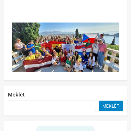
Meklēt
MEKLĒT