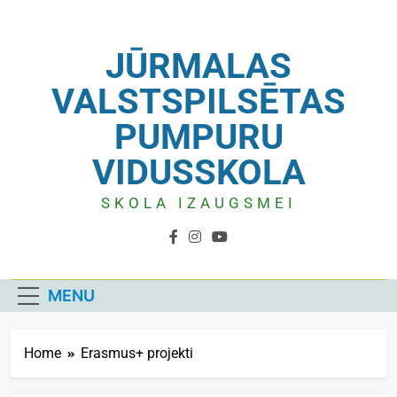
JŪRMALAS
VALSTSPILSĒTAS
PUMPURU
VIDUSSKOLA
SKOLA IZAUGSMEI
MENU
Home
Erasmus+ projekti