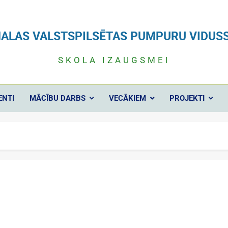
ALAS VALSTSPILSĒTAS PUMPURU VIDUS
SKOLA IZAUGSMEI
ENTI
MĀCĪBU DARBS
VECĀKIEM
PROJEKTI