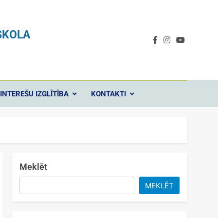
SKOLA
INTEREŠU IZGLĪTĪBA
KONTAKTI
Meklēt
MEKLĒT