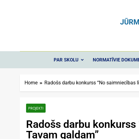
JŪRM
PAR SKOLU
NORMATĪVIE DOKUM
Home
Radošs darbu konkurss “No saimniecības 
PROJEKTI
Radošs darbu konkurss 
Tavam galdam”