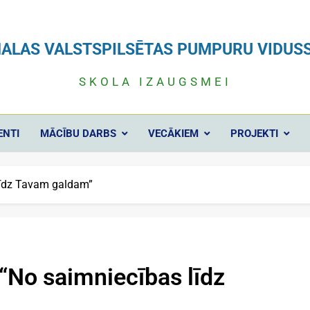
ALAS VALSTSPILSĒTAS PUMPURU VIDUS
SKOLA IZAUGSMEI
ENTI
MĀCĪBU DARBS
VECĀKIEM
PROJEKTI
līdz Tavam galdam”
“No saimniecības līdz