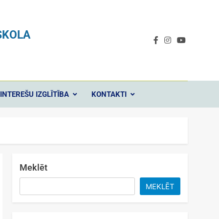
SKOLA
INTEREŠU IZGLĪTĪBA
KONTAKTI
Meklēt
MEKLĒT