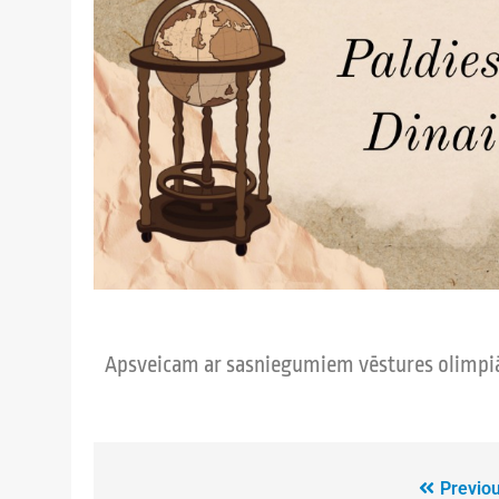
Apsveicam ar sasniegumiem vēstures olimpi
Previou