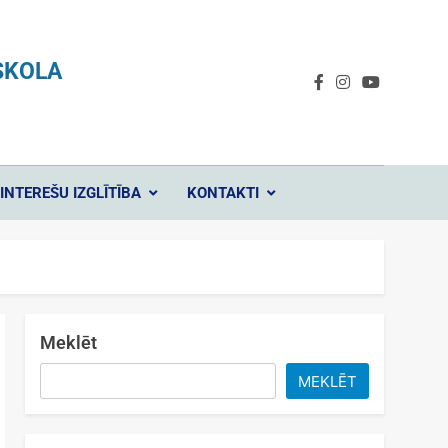
SKOLA
INTEREŠU IZGLĪTĪBA
KONTAKTI
Meklēt
MEKLĒT