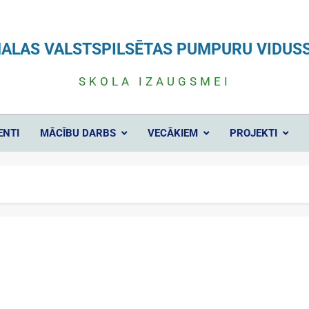
ALAS VALSTSPILSĒTAS PUMPURU VIDUS
SKOLA IZAUGSMEI
ENTI
MĀCĪBU DARBS
VECĀKIEM
PROJEKTI