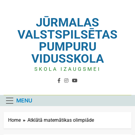
JŪRMALAS
VALSTSPILSĒTAS
PUMPURU
VIDUSSKOLA
SKOLA IZAUGSMEI
MENU
Home
Atklātā matemātikas olimpiāde