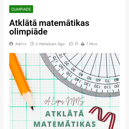
OLIMPIĀDE
Atklātā matemātikas
olimpiāde
0
Admin
6 Mēnešiem Ago
1 Mins