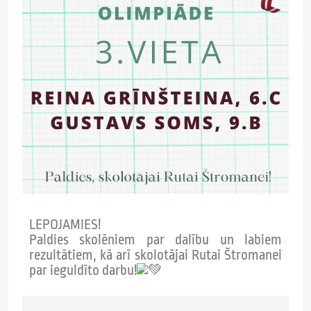
LEPOJAMIES!
Paldies skolēniem par dalību un labiem
rezultātiem, kā arī skolotājai Rutai Štromanei
par ieguldīto darbu!