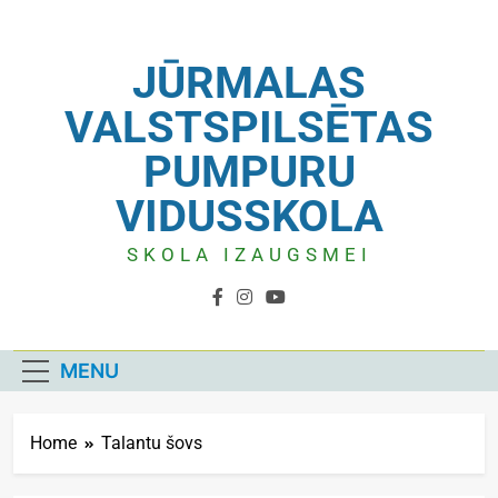
JŪRMALAS
VALSTSPILSĒTAS
PUMPURU
VIDUSSKOLA
SKOLA IZAUGSMEI
MENU
Home
Talantu šovs