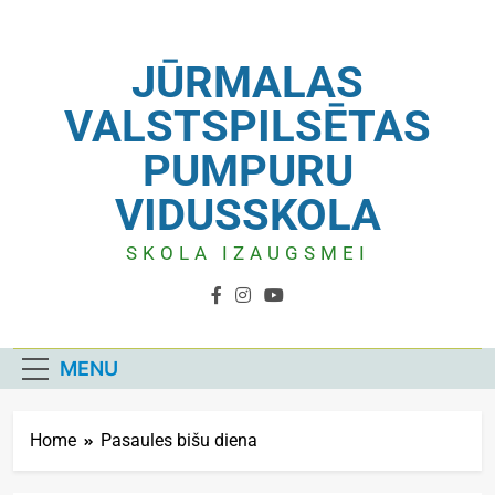
JŪRMALAS
VALSTSPILSĒTAS
PUMPURU
VIDUSSKOLA
SKOLA IZAUGSMEI
MENU
Home
Pasaules bišu diena